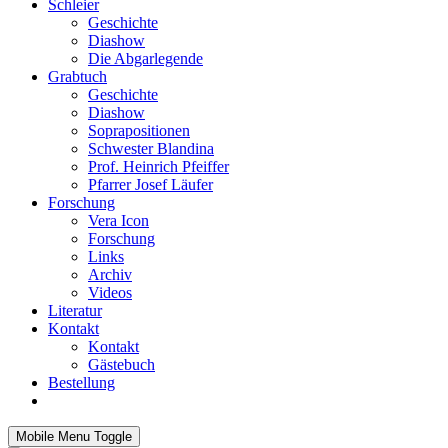
Schleier
Geschichte
Diashow
Die Abgarlegende
Grabtuch
Geschichte
Diashow
Soprapositionen
Schwester Blandina
Prof. Heinrich Pfeiffer
Pfarrer Josef Läufer
Forschung
Vera Icon
Forschung
Links
Archiv
Videos
Literatur
Kontakt
Kontakt
Gästebuch
Bestellung
Mobile Menu Toggle