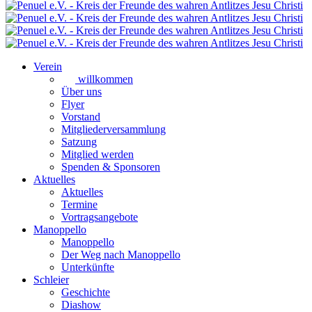
Verein
willkommen
Über uns
Flyer
Vorstand
Mitgliederversammlung
Satzung
Mitglied werden
Spenden & Sponsoren
Aktuelles
Aktuelles
Termine
Vortragsangebote
Manoppello
Manoppello
Der Weg nach Manoppello
Unterkünfte
Schleier
Geschichte
Diashow