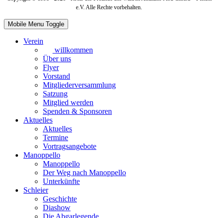
e.V. Alle Rechte vorbehalten.
Mobile Menu Toggle
Verein
willkommen
Über uns
Flyer
Vorstand
Mitgliederversammlung
Satzung
Mitglied werden
Spenden & Sponsoren
Aktuelles
Aktuelles
Termine
Vortragsangebote
Manoppello
Manoppello
Der Weg nach Manoppello
Unterkünfte
Schleier
Geschichte
Diashow
Die Abgarlegende