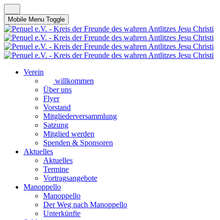
Mobile Menu Toggle
Verein
willkommen
Über uns
Flyer
Vorstand
Mitgliederversammlung
Satzung
Mitglied werden
Spenden & Sponsoren
Aktuelles
Aktuelles
Termine
Vortragsangebote
Manoppello
Manoppello
Der Weg nach Manoppello
Unterkünfte