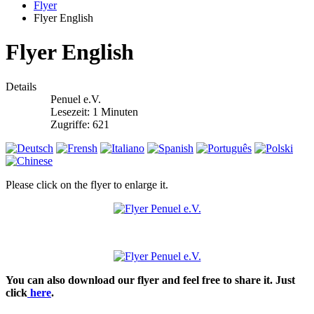
Flyer
Flyer English
Flyer English
Details
Penuel e.V.
Lesezeit: 1 Minuten
Zugriffe: 621
Please click on the flyer to enlarge it.
You can also download our flyer and feel free to share it. Just
click
here
.