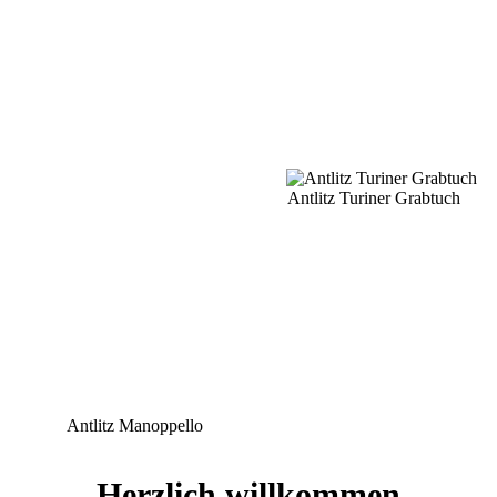
Antlitz Turiner Grabtuch
Antlitz Manoppello
Herzlich willkommen