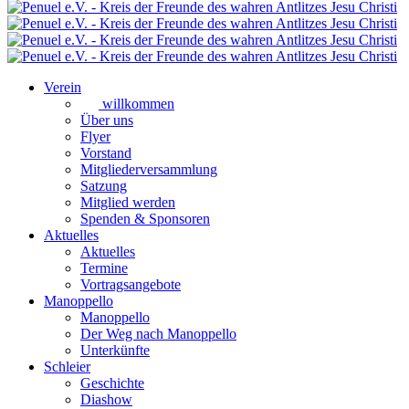
Verein
willkommen
Über uns
Flyer
Vorstand
Mitgliederversammlung
Satzung
Mitglied werden
Spenden & Sponsoren
Aktuelles
Aktuelles
Termine
Vortragsangebote
Manoppello
Manoppello
Der Weg nach Manoppello
Unterkünfte
Schleier
Geschichte
Diashow