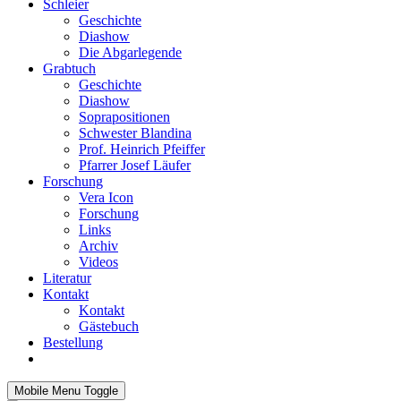
Schleier
Geschichte
Diashow
Die Abgarlegende
Grabtuch
Geschichte
Diashow
Soprapositionen
Schwester Blandina
Prof. Heinrich Pfeiffer
Pfarrer Josef Läufer
Forschung
Vera Icon
Forschung
Links
Archiv
Videos
Literatur
Kontakt
Kontakt
Gästebuch
Bestellung
Mobile Menu Toggle