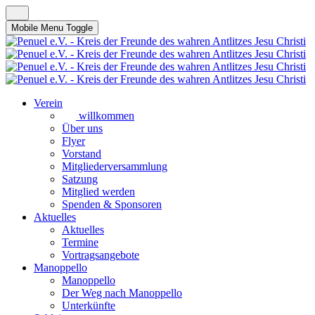
Mobile Menu Toggle
Verein
willkommen
Über uns
Flyer
Vorstand
Mitgliederversammlung
Satzung
Mitglied werden
Spenden & Sponsoren
Aktuelles
Aktuelles
Termine
Vortragsangebote
Manoppello
Manoppello
Der Weg nach Manoppello
Unterkünfte