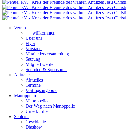
Verein
willkommen
Über uns
Flyer
Vorstand
Mitgliederversammlung
Satzung
Mitglied werden
Spenden & Sponsoren
Aktuelles
Aktuelles
Termine
Vortragsangebote
Manoppello
Manoppello
Der Weg nach Manoppello
Unterkünfte
Schleier
Geschichte
Diashow