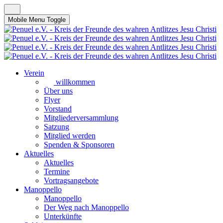
Mobile Menu Toggle
Verein
willkommen
Über uns
Flyer
Vorstand
Mitgliederversammlung
Satzung
Mitglied werden
Spenden & Sponsoren
Aktuelles
Aktuelles
Termine
Vortragsangebote
Manoppello
Manoppello
Der Weg nach Manoppello
Unterkünfte