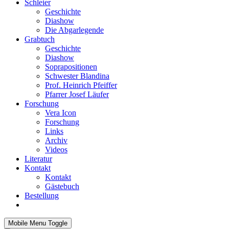
Schleier
Geschichte
Diashow
Die Abgarlegende
Grabtuch
Geschichte
Diashow
Soprapositionen
Schwester Blandina
Prof. Heinrich Pfeiffer
Pfarrer Josef Läufer
Forschung
Vera Icon
Forschung
Links
Archiv
Videos
Literatur
Kontakt
Kontakt
Gästebuch
Bestellung
Mobile Menu Toggle