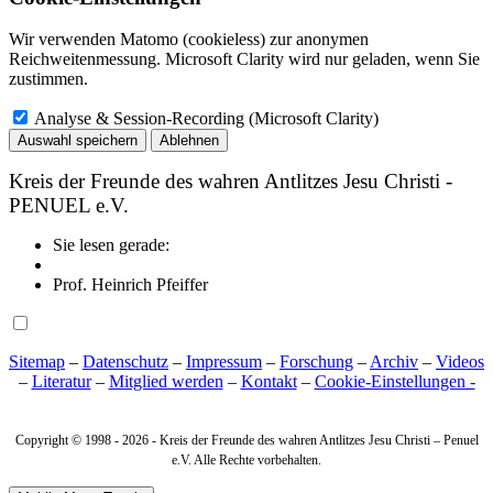
Wir verwenden Matomo (cookieless) zur anonymen
Reichweitenmessung. Microsoft Clarity wird nur geladen, wenn Sie
zustimmen.
Analyse & Session-Recording (Microsoft Clarity)
Auswahl speichern
Ablehnen
Kreis der Freunde des wahren Antlitzes Jesu Christi -
PENUEL e.V.
Sie lesen gerade:
Prof. Heinrich Pfeiffer
Sitemap
–
Datenschutz
–
Impressum
–
Forschung
–
Archiv
–
Videos
–
Literatur
–
Mitglied werden
–
Kontakt
–
Cookie‑Einstellungen -
Copyright © 1998 -
2026 - Kreis der Freunde des wahren Antlitzes Jesu Christi – Penuel
e.V. Alle Rechte vorbehalten.