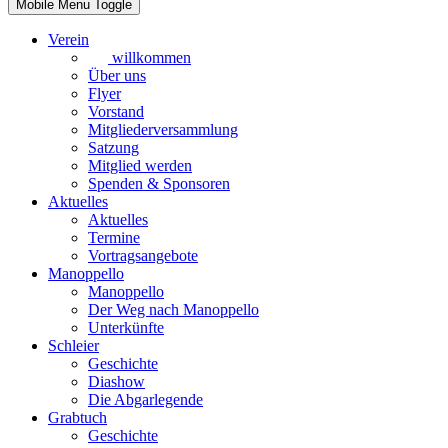
Mobile Menu Toggle
Verein
willkommen
Über uns
Flyer
Vorstand
Mitgliederversammlung
Satzung
Mitglied werden
Spenden & Sponsoren
Aktuelles
Aktuelles
Termine
Vortragsangebote
Manoppello
Manoppello
Der Weg nach Manoppello
Unterkünfte
Schleier
Geschichte
Diashow
Die Abgarlegende
Grabtuch
Geschichte