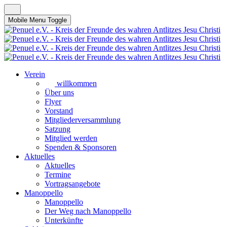
Mobile Menu Toggle
Verein
willkommen
Über uns
Flyer
Vorstand
Mitgliederversammlung
Satzung
Mitglied werden
Spenden & Sponsoren
Aktuelles
Aktuelles
Termine
Vortragsangebote
Manoppello
Manoppello
Der Weg nach Manoppello
Unterkünfte