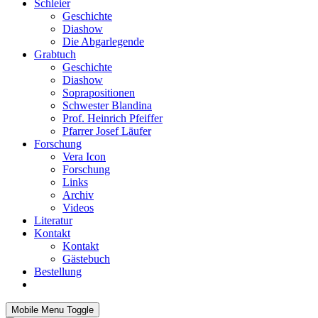
Schleier
Geschichte
Diashow
Die Abgarlegende
Grabtuch
Geschichte
Diashow
Soprapositionen
Schwester Blandina
Prof. Heinrich Pfeiffer
Pfarrer Josef Läufer
Forschung
Vera Icon
Forschung
Links
Archiv
Videos
Literatur
Kontakt
Kontakt
Gästebuch
Bestellung
Mobile Menu Toggle