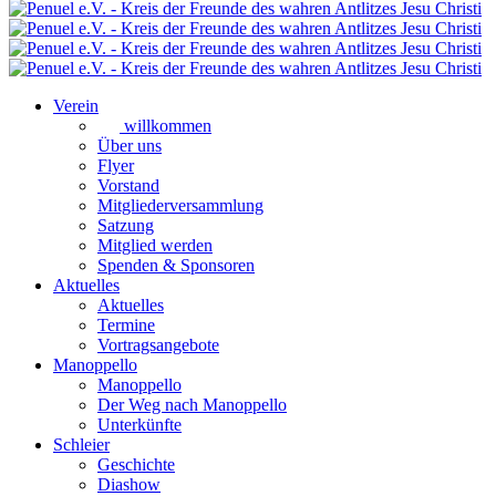
Verein
willkommen
Über uns
Flyer
Vorstand
Mitgliederversammlung
Satzung
Mitglied werden
Spenden & Sponsoren
Aktuelles
Aktuelles
Termine
Vortragsangebote
Manoppello
Manoppello
Der Weg nach Manoppello
Unterkünfte
Schleier
Geschichte
Diashow