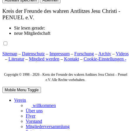
Auswahl speichern
Ablehnen
Kreis der Freunde des wahren Antlitzes Jesu Christi -
PENUEL e.V.
Sie lesen gerade:
neue Mitgliedschaft
Sitemap
–
Datenschutz
–
Impressum
–
Forschung
–
Archiv
–
Videos
–
Literatur
–
Mitglied werden
–
Kontakt
–
Cookie‑Einstellungen -
Copyright © 1998 -
2026 - Kreis der Freunde des wahren Antlitzes Jesu Christi – Penuel
e.V. Alle Rechte vorbehalten.
Mobile Menu Toggle
Verein
willkommen
Über uns
Flyer
Vorstand
Mitgliederversammlung