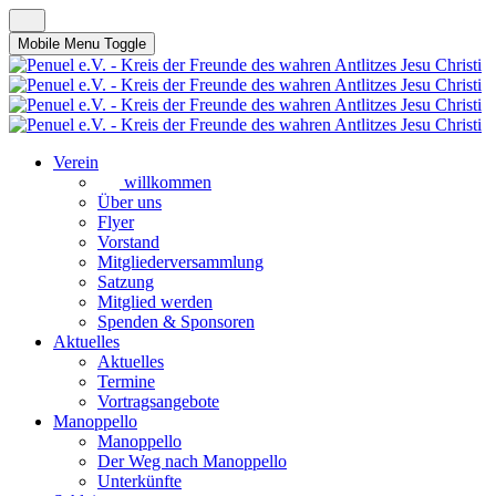
Mobile Menu Toggle
Verein
willkommen
Über uns
Flyer
Vorstand
Mitgliederversammlung
Satzung
Mitglied werden
Spenden & Sponsoren
Aktuelles
Aktuelles
Termine
Vortragsangebote
Manoppello
Manoppello
Der Weg nach Manoppello
Unterkünfte