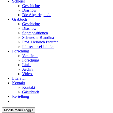
Schleier
Geschichte
Diashow
Die Abgarlegende
Grabtuch
Geschichte
Diashow
Soprapositionen
Schwester Blandina
Prof. Heinrich Pfeiffer
Pfarrer Josef Läufer
Forschung
Vera Icon
Forschung
Links
Archiv
Videos
Literatur
Kontakt
Kontakt
Gästebuch
Bestellung
Mobile Menu Toggle