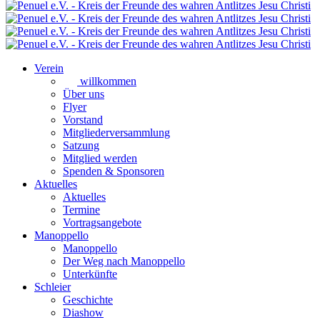
Verein
willkommen
Über uns
Flyer
Vorstand
Mitgliederversammlung
Satzung
Mitglied werden
Spenden & Sponsoren
Aktuelles
Aktuelles
Termine
Vortragsangebote
Manoppello
Manoppello
Der Weg nach Manoppello
Unterkünfte
Schleier
Geschichte
Diashow