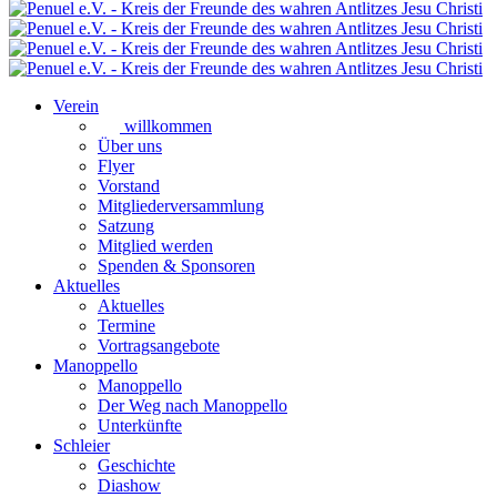
Verein
willkommen
Über uns
Flyer
Vorstand
Mitgliederversammlung
Satzung
Mitglied werden
Spenden & Sponsoren
Aktuelles
Aktuelles
Termine
Vortragsangebote
Manoppello
Manoppello
Der Weg nach Manoppello
Unterkünfte
Schleier
Geschichte
Diashow