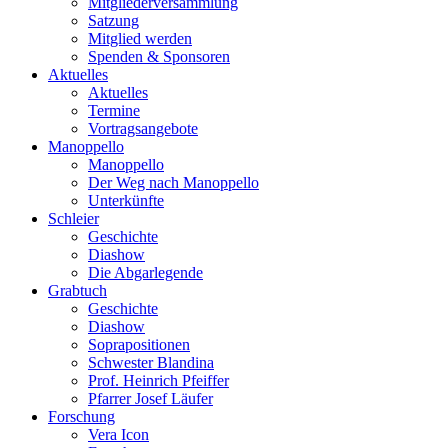
Mitgliederversammlung
Satzung
Mitglied werden
Spenden & Sponsoren
Aktuelles
Aktuelles
Termine
Vortragsangebote
Manoppello
Manoppello
Der Weg nach Manoppello
Unterkünfte
Schleier
Geschichte
Diashow
Die Abgarlegende
Grabtuch
Geschichte
Diashow
Soprapositionen
Schwester Blandina
Prof. Heinrich Pfeiffer
Pfarrer Josef Läufer
Forschung
Vera Icon