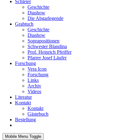
Schleier
Geschichte
Diashow
Die Abgarlegende
Grabtuch
Geschichte
Diashow
Soprapositionen
Schwester Blandina
Prof. Heinrich Pfeiffer
Pfarrer Josef Läufer
Forschung
Vera Icon
Forschung
Links
Archiv
Videos
Literatur
Kontakt
Kontakt
Gästebuch
Bestellung
Mobile Menu Toggle