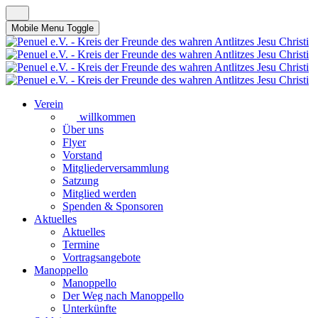
Mobile Menu Toggle
Verein
willkommen
Über uns
Flyer
Vorstand
Mitgliederversammlung
Satzung
Mitglied werden
Spenden & Sponsoren
Aktuelles
Aktuelles
Termine
Vortragsangebote
Manoppello
Manoppello
Der Weg nach Manoppello
Unterkünfte