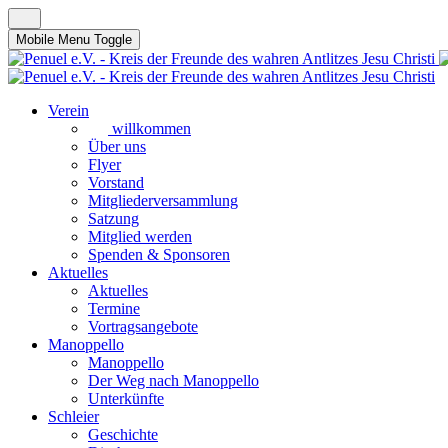
Mobile Menu Toggle
Verein
willkommen
Über uns
Flyer
Vorstand
Mitgliederversammlung
Satzung
Mitglied werden
Spenden & Sponsoren
Aktuelles
Aktuelles
Termine
Vortragsangebote
Manoppello
Manoppello
Der Weg nach Manoppello
Unterkünfte
Schleier
Geschichte