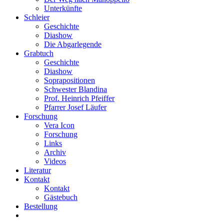
Unterkünfte
Schleier
Geschichte
Diashow
Die Abgarlegende
Grabtuch
Geschichte
Diashow
Soprapositionen
Schwester Blandina
Prof. Heinrich Pfeiffer
Pfarrer Josef Läufer
Forschung
Vera Icon
Forschung
Links
Archiv
Videos
Literatur
Kontakt
Kontakt
Gästebuch
Bestellung