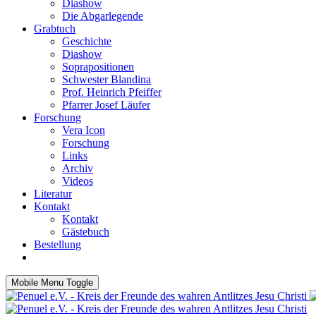
Diashow
Die Abgarlegende
Grabtuch
Geschichte
Diashow
Soprapositionen
Schwester Blandina
Prof. Heinrich Pfeiffer
Pfarrer Josef Läufer
Forschung
Vera Icon
Forschung
Links
Archiv
Videos
Literatur
Kontakt
Kontakt
Gästebuch
Bestellung
Mobile Menu Toggle