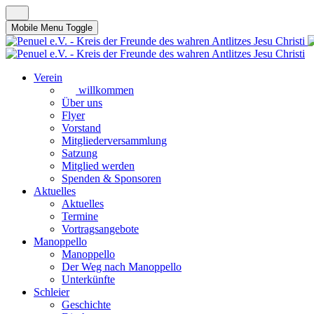
Mobile Menu Toggle
Verein
willkommen
Über uns
Flyer
Vorstand
Mitgliederversammlung
Satzung
Mitglied werden
Spenden & Sponsoren
Aktuelles
Aktuelles
Termine
Vortragsangebote
Manoppello
Manoppello
Der Weg nach Manoppello
Unterkünfte
Schleier
Geschichte