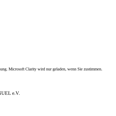
g. Microsoft Clarity wird nur geladen, wenn Sie zustimmen.
ENUEL e.V.