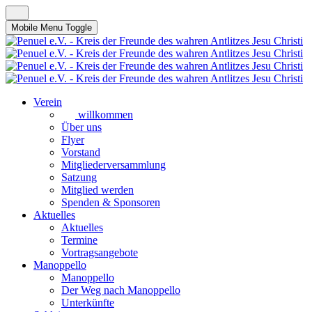
Mobile Menu Toggle
Verein
willkommen
Über uns
Flyer
Vorstand
Mitgliederversammlung
Satzung
Mitglied werden
Spenden & Sponsoren
Aktuelles
Aktuelles
Termine
Vortragsangebote
Manoppello
Manoppello
Der Weg nach Manoppello
Unterkünfte