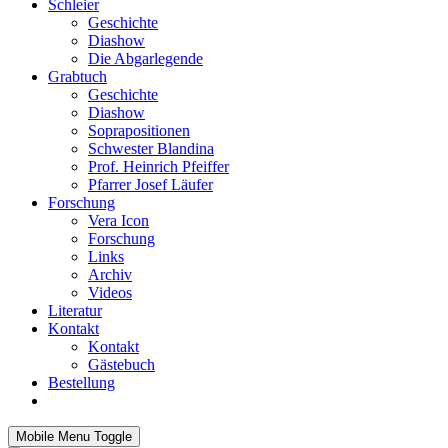
Schleier
Geschichte
Diashow
Die Abgarlegende
Grabtuch
Geschichte
Diashow
Soprapositionen
Schwester Blandina
Prof. Heinrich Pfeiffer
Pfarrer Josef Läufer
Forschung
Vera Icon
Forschung
Links
Archiv
Videos
Literatur
Kontakt
Kontakt
Gästebuch
Bestellung
Mobile Menu Toggle