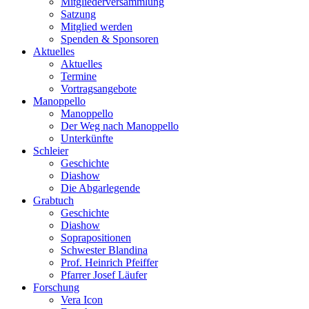
Mitgliederversammlung
Satzung
Mitglied werden
Spenden & Sponsoren
Aktuelles
Aktuelles
Termine
Vortragsangebote
Manoppello
Manoppello
Der Weg nach Manoppello
Unterkünfte
Schleier
Geschichte
Diashow
Die Abgarlegende
Grabtuch
Geschichte
Diashow
Soprapositionen
Schwester Blandina
Prof. Heinrich Pfeiffer
Pfarrer Josef Läufer
Forschung
Vera Icon