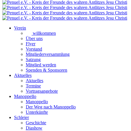
Verein
willkommen
Über uns
Flyer
Vorstand
Mitgliederversammlung
Satzung
Mitglied werden
Spenden & Sponsoren
Aktuelles
Aktuelles
Termine
Vortragsangebote
Manoppello
Manoppello
Der Weg nach Manoppello
Unterkünfte
Schleier
Geschichte
Diashow