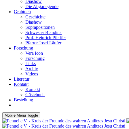
Diashow
Die Abgarlegende
Grabtuch
Geschichte
Diashow
Soprapositionen
Schwester Blandina
Prof. Heinrich Pfeiffer
Pfarrer Josef Läufer
Forschung
Vera Icon
Forschung
Links
Archiv
Videos
Literatur
Kontakt
Kontakt
Gästebuch
Bestellung
Mobile Menu Toggle