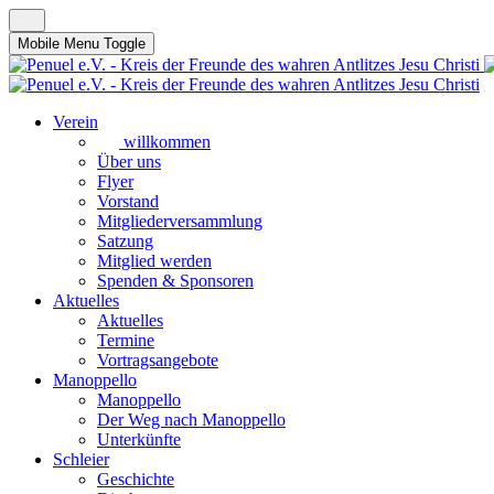
Mobile Menu Toggle
Verein
willkommen
Über uns
Flyer
Vorstand
Mitgliederversammlung
Satzung
Mitglied werden
Spenden & Sponsoren
Aktuelles
Aktuelles
Termine
Vortragsangebote
Manoppello
Manoppello
Der Weg nach Manoppello
Unterkünfte
Schleier
Geschichte