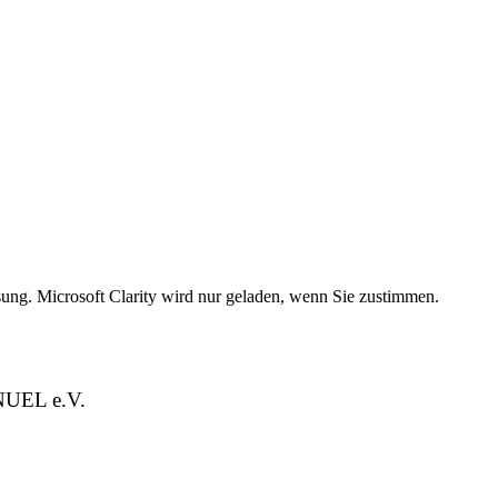
g. Microsoft Clarity wird nur geladen, wenn Sie zustimmen.
ENUEL e.V.