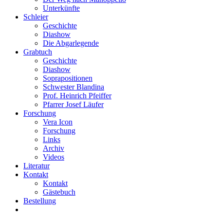
Unterkünfte
Schleier
Geschichte
Diashow
Die Abgarlegende
Grabtuch
Geschichte
Diashow
Soprapositionen
Schwester Blandina
Prof. Heinrich Pfeiffer
Pfarrer Josef Läufer
Forschung
Vera Icon
Forschung
Links
Archiv
Videos
Literatur
Kontakt
Kontakt
Gästebuch
Bestellung