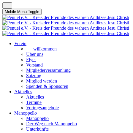
Mobile Menu Toggle
Verein
willkommen
Über uns
Flyer
Vorstand
Mitgliederversammlung
Satzung
Mitglied werden
Spenden & Sponsoren
Aktuelles
Aktuelles
Termine
Vortragsangebote
Manoppello
Manoppello
Der Weg nach Manoppello
Unterkünfte