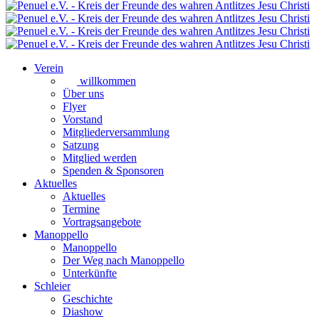
Verein
willkommen
Über uns
Flyer
Vorstand
Mitgliederversammlung
Satzung
Mitglied werden
Spenden & Sponsoren
Aktuelles
Aktuelles
Termine
Vortragsangebote
Manoppello
Manoppello
Der Weg nach Manoppello
Unterkünfte
Schleier
Geschichte
Diashow