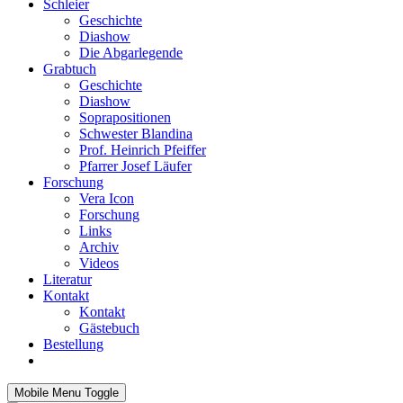
Schleier
Geschichte
Diashow
Die Abgarlegende
Grabtuch
Geschichte
Diashow
Soprapositionen
Schwester Blandina
Prof. Heinrich Pfeiffer
Pfarrer Josef Läufer
Forschung
Vera Icon
Forschung
Links
Archiv
Videos
Literatur
Kontakt
Kontakt
Gästebuch
Bestellung
Mobile Menu Toggle