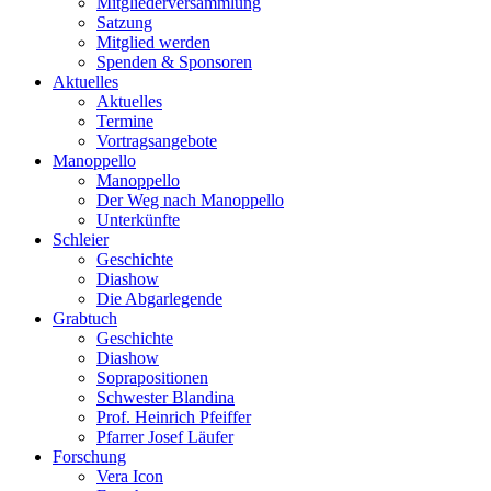
Mitgliederversammlung
Satzung
Mitglied werden
Spenden & Sponsoren
Aktuelles
Aktuelles
Termine
Vortragsangebote
Manoppello
Manoppello
Der Weg nach Manoppello
Unterkünfte
Schleier
Geschichte
Diashow
Die Abgarlegende
Grabtuch
Geschichte
Diashow
Soprapositionen
Schwester Blandina
Prof. Heinrich Pfeiffer
Pfarrer Josef Läufer
Forschung
Vera Icon