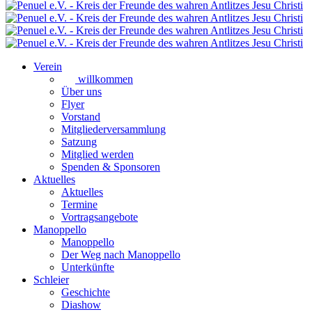
Verein
willkommen
Über uns
Flyer
Vorstand
Mitgliederversammlung
Satzung
Mitglied werden
Spenden & Sponsoren
Aktuelles
Aktuelles
Termine
Vortragsangebote
Manoppello
Manoppello
Der Weg nach Manoppello
Unterkünfte
Schleier
Geschichte
Diashow