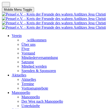
Mobile Menu Toggle
Verein
willkommen
Über uns
Flyer
Vorstand
Mitgliederversammlung
Satzung
Mitglied werden
Spenden & Sponsoren
Aktuelles
Aktuelles
Termine
Vortragsangebote
Manoppello
Manoppello
Der Weg nach Manoppello
Unterkünfte