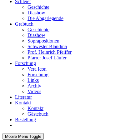
Schleier
Geschichte
Diashow
Die Abgarlegende
Grabtuch
Geschichte
Diashow
Soprapositionen
Schwester Blandina
Prof. Heinrich Pfeiffer
Pfarrer Josef Läufer
Forschung
Vera Icon
Forschung
Links
Archiv
Videos
Literatur
Kontakt
Kontakt
Gästebuch
Bestellung
Mobile Menu Toggle