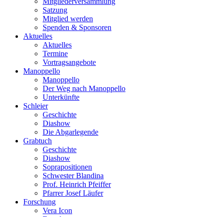
Mitgliederversammlung
Satzung
Mitglied werden
Spenden & Sponsoren
Aktuelles
Aktuelles
Termine
Vortragsangebote
Manoppello
Manoppello
Der Weg nach Manoppello
Unterkünfte
Schleier
Geschichte
Diashow
Die Abgarlegende
Grabtuch
Geschichte
Diashow
Soprapositionen
Schwester Blandina
Prof. Heinrich Pfeiffer
Pfarrer Josef Läufer
Forschung
Vera Icon