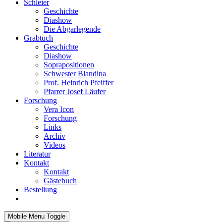
Schleier
Geschichte
Diashow
Die Abgarlegende
Grabtuch
Geschichte
Diashow
Soprapositionen
Schwester Blandina
Prof. Heinrich Pfeiffer
Pfarrer Josef Läufer
Forschung
Vera Icon
Forschung
Links
Archiv
Videos
Literatur
Kontakt
Kontakt
Gästebuch
Bestellung
Mobile Menu Toggle