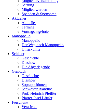
Mitgliederversammlung
Satzung
Mitglied werden
Spenden & Sponsoren
Aktuelles
Aktuelles
Termine
Vortragsangebote
Manoppello
Manoppello
Der Weg nach Manoppello
Unterkünfte
Schleier
Geschichte
Diashow
Die Abgarlegende
Grabtuch
Geschichte
Diashow
Soprapositionen
Schwester Blandina
Prof. Heinrich Pfeiffer
Pfarrer Josef Läufer
Forschung
Vera Icon