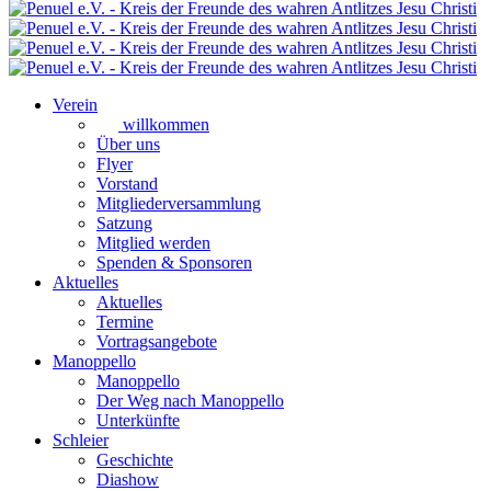
Verein
willkommen
Über uns
Flyer
Vorstand
Mitgliederversammlung
Satzung
Mitglied werden
Spenden & Sponsoren
Aktuelles
Aktuelles
Termine
Vortragsangebote
Manoppello
Manoppello
Der Weg nach Manoppello
Unterkünfte
Schleier
Geschichte
Diashow