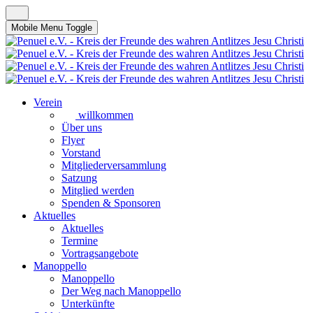
Mobile Menu Toggle
Verein
willkommen
Über uns
Flyer
Vorstand
Mitgliederversammlung
Satzung
Mitglied werden
Spenden & Sponsoren
Aktuelles
Aktuelles
Termine
Vortragsangebote
Manoppello
Manoppello
Der Weg nach Manoppello
Unterkünfte