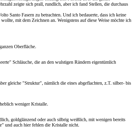
ahl zeigte sich prall, rundlich, aber ich fand Stellen, die durchaus
lto Santo Fasern zu betrachten. Und ich bedauerte, dass ich keine
n wollte, mit dem Zeichnen an. Wenigstens auf diese Weise möchte ich
r ganzen Oberfläche.
tleerte" Schläuche, die an den wulstigen Rändern eigentümlich
r gleiche "Struktur", nämlich die eines abgeflachten, z.T. silber- bis
eblich weniger Kristalle.
lich, goldglänzend oder auch silbrig weißlich, mit wenigen bereits
" und auch hier fehlen die Kristalle nicht.