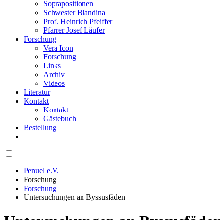
Soprapositionen
Schwester Blandina
Prof. Heinrich Pfeiffer
Pfarrer Josef Läufer
Forschung
Vera Icon
Forschung
Links
Archiv
Videos
Literatur
Kontakt
Kontakt
Gästebuch
Bestellung
Penuel e.V.
Forschung
Forschung
Untersuchungen an Byssusfäden