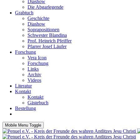
Diashow
Die Abgarlegende
Grabtuch
Geschichte
Diashow
Soprapositionen
Schwester Blandina
Prof. Heinrich Pfeiffer
Pfarrer Josef Läufer
Forschung
Vera Icon
Forschung
Links
Archiv
Videos
Literatur
Kontakt
Kontakt
Gästebuch
Bestellung
Mobile Menu Toggle