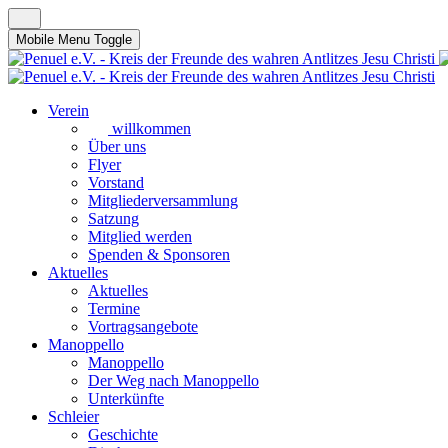
Mobile Menu Toggle
Verein
willkommen
Über uns
Flyer
Vorstand
Mitgliederversammlung
Satzung
Mitglied werden
Spenden & Sponsoren
Aktuelles
Aktuelles
Termine
Vortragsangebote
Manoppello
Manoppello
Der Weg nach Manoppello
Unterkünfte
Schleier
Geschichte