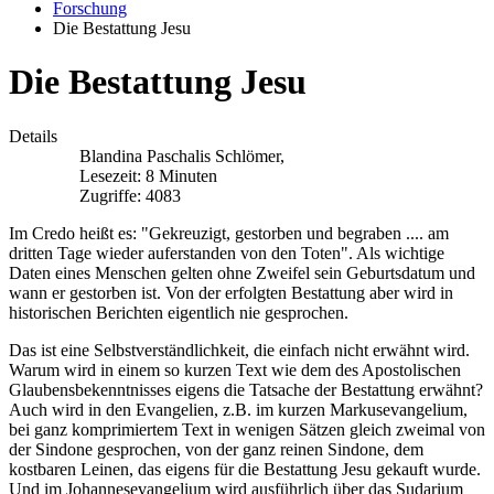
Forschung
Die Bestattung Jesu
Die Bestattung Jesu
Details
Blandina Paschalis Schlömer,
Lesezeit: 8 Minuten
Zugriffe: 4083
Im Credo heißt es: "Gekreuzigt, gestorben und begraben .... am
dritten Tage wieder auferstanden von den Toten". Als wichtige
Daten eines Menschen gelten ohne Zweifel sein Geburtsdatum und
wann er gestorben ist. Von der erfolgten Bestattung aber wird in
historischen Berichten eigentlich nie gesprochen.
Das ist eine Selbstverständlichkeit, die einfach nicht erwähnt wird.
Warum wird in einem so kurzen Text wie dem des Apostolischen
Glaubensbekenntnisses eigens die Tatsache der Bestattung erwähnt?
Auch wird in den Evangelien, z.B. im kurzen Markusevangelium,
bei ganz komprimiertem Text in wenigen Sätzen gleich zweimal von
der Sindone gesprochen, von der ganz reinen Sindone, dem
kostbaren Leinen, das eigens für die Bestattung Jesu gekauft wurde.
Und im Johannesevangelium wird ausführlich über das Sudarium