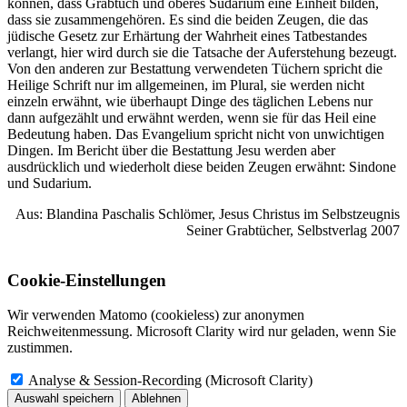
können, dass Grabtuch und oberes Sudarium eine Einheit bilden,
dass sie zusammengehören. Es sind die beiden Zeugen, die das
jüdische Gesetz zur Erhärtung der Wahrheit eines Tatbestandes
verlangt, hier wird durch sie die Tatsache der Auferstehung bezeugt.
Von den anderen zur Bestattung verwendeten Tüchern spricht die
Heilige Schrift nur im allgemeinen, im Plural, sie werden nicht
einzeln erwähnt, wie überhaupt Dinge des täglichen Lebens nur
dann aufgezählt und erwähnt werden, wenn sie für das Heil eine
Bedeutung haben. Das Evangelium spricht nicht von unwichtigen
Dingen. Im Bericht über die Bestattung Jesu werden aber
ausdrücklich und wiederholt diese beiden Zeugen erwähnt: Sindone
und Sudarium.
Aus: Blandina Paschalis Schlömer, Jesus Christus im Selbstzeugnis
Seiner Grabtücher, Selbstverlag 2007
Cookie-Einstellungen
Wir verwenden Matomo (cookieless) zur anonymen
Reichweitenmessung. Microsoft Clarity wird nur geladen, wenn Sie
zustimmen.
Analyse & Session-Recording (Microsoft Clarity)
Auswahl speichern
Ablehnen