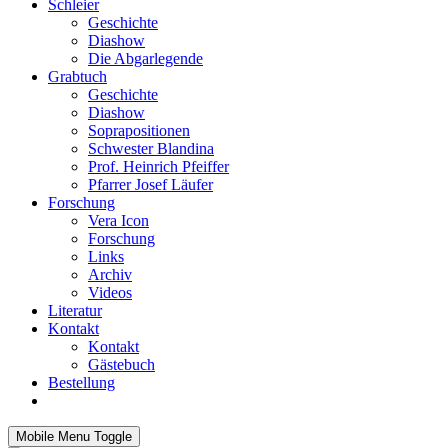
Schleier
Geschichte
Diashow
Die Abgarlegende
Grabtuch
Geschichte
Diashow
Soprapositionen
Schwester Blandina
Prof. Heinrich Pfeiffer
Pfarrer Josef Läufer
Forschung
Vera Icon
Forschung
Links
Archiv
Videos
Literatur
Kontakt
Kontakt
Gästebuch
Bestellung
Mobile Menu Toggle