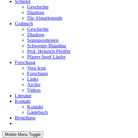
Schleier
Geschichte
Diashow
Die Abgarlegende
Grabtuch
Geschichte
Diashow
Soprapositionen
Schwester Blandina
Prof. Heinrich Pfeiffer
Pfarrer Josef Läufer
Forschung
Vera Icon
Forschung
Links
Archiv
Videos
Literatur
Kontakt
Kontakt
Gästebuch
Bestellung
Mobile Menu Toggle