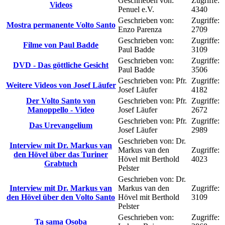
Geschrieben von:
Zugriffe:
Videos
Penuel e.V.
4340
Geschrieben von:
Zugriffe:
Mostra permanente Volto Santo
Enzo Parenza
2709
Geschrieben von:
Zugriffe:
Filme von Paul Badde
Paul Badde
3109
Geschrieben von:
Zugriffe:
DVD - Das göttliche Gesicht
Paul Badde
3506
Geschrieben von: Pfr.
Zugriffe:
Weitere Videos von Josef Läufer
Josef Läufer
4182
Der Volto Santo von
Geschrieben von: Pfr.
Zugriffe:
Manoppello - Video
Josef Läufer
2672
Geschrieben von: Pfr.
Zugriffe:
Das Urevangelium
Josef Läufer
2989
Geschrieben von: Dr.
Interview mit Dr. Markus van
Markus van den
Zugriffe:
den Hövel über das Turiner
Hövel mit Berthold
4023
Grabtuch
Pelster
Geschrieben von: Dr.
Interview mit Dr. Markus van
Markus van den
Zugriffe:
den Hövel über den Volto Santo
Hövel mit Berthold
3109
Pelster
Geschrieben von:
Zugriffe:
Ta sama Osoba