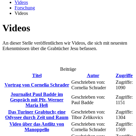
Videos
Forschung
Videos
Videos
An dieser Stelle veröffentlichen wir Videos, die sich mit neuesten
Erkenntnissen über die Grabtücher Jesu befassen.
Beiträge
Titel
Autor
Zugriffe
Geschrieben von:
Zugriffe:
Vortrag von Cornelia Schrader
Cornelia Schrader
1090
Journalist Paul Badde im
Geschrieben von:
Zugriffe:
Gespräch mit Pfr. Werner
Paul Badde
1151
Maria Heß
Das Turiner Grabtuch; eine
Geschrieben von:
Zugriffe:
Odyssee durch Zeit und Raum
Tibor Zelikovics
1304
Video über das Antlitz von
Geschrieben von:
Zugriffe:
Manoppello
Cornelia Schrader
1569