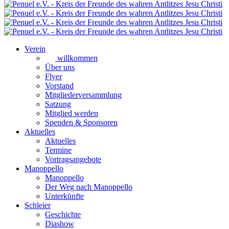
Verein
willkommen
Über uns
Flyer
Vorstand
Mitgliederversammlung
Satzung
Mitglied werden
Spenden & Sponsoren
Aktuelles
Aktuelles
Termine
Vortragsangebote
Manoppello
Manoppello
Der Weg nach Manoppello
Unterkünfte
Schleier
Geschichte
Diashow