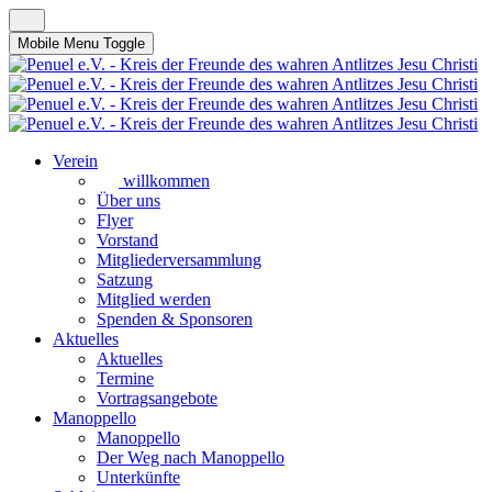
Mobile Menu Toggle
Verein
willkommen
Über uns
Flyer
Vorstand
Mitgliederversammlung
Satzung
Mitglied werden
Spenden & Sponsoren
Aktuelles
Aktuelles
Termine
Vortragsangebote
Manoppello
Manoppello
Der Weg nach Manoppello
Unterkünfte