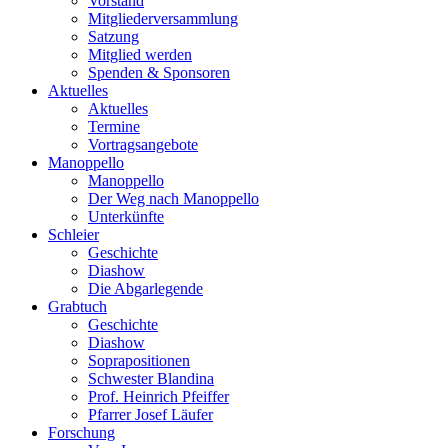
Vorstand
Mitgliederversammlung
Satzung
Mitglied werden
Spenden & Sponsoren
Aktuelles
Aktuelles
Termine
Vortragsangebote
Manoppello
Manoppello
Der Weg nach Manoppello
Unterkünfte
Schleier
Geschichte
Diashow
Die Abgarlegende
Grabtuch
Geschichte
Diashow
Soprapositionen
Schwester Blandina
Prof. Heinrich Pfeiffer
Pfarrer Josef Läufer
Forschung